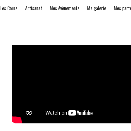
Les Cours
Artisanat
Mes évènements
Ma galerie
Mes part
ip to main content
Skip to navigat