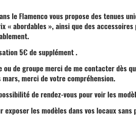
 dans le Flamenco vous propose
des tenues uni
ix « abordables », ainsi que des accessoires
nablement
.
sation 5€ de supplément .
 ou de groupe merci de me contacter dès que
ès mars, merci de votre compréhension.
possibilité de rendez-vous pour voir les modè
r exposer les modèles dans vos locaux sans 