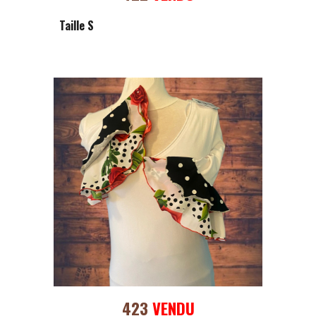
Taille S
423
VENDU