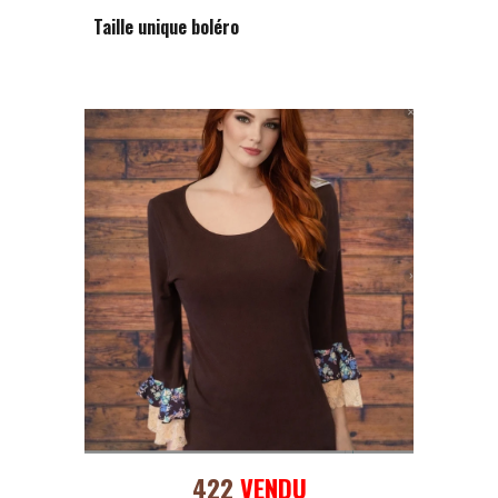
Taille unique boléro
422
VENDU