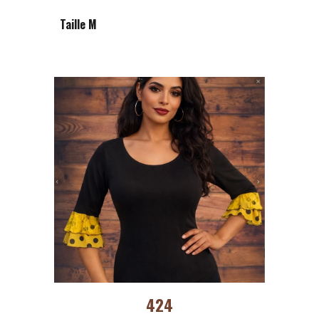
Taille M
424