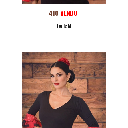
410
VENDU
Taille M