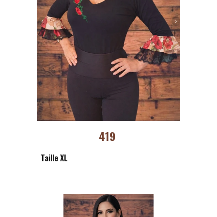
419
Taille XL