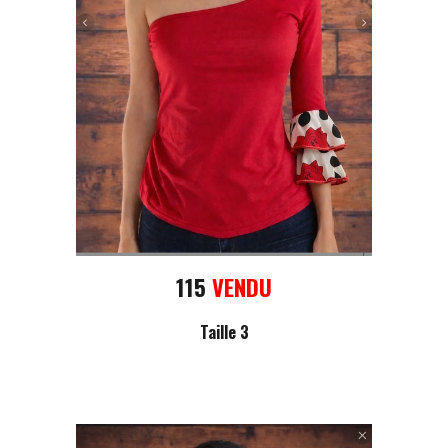
115
VENDU
Taille 3