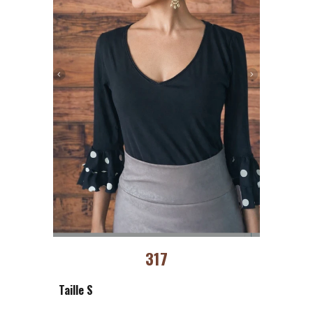
317
Taille S