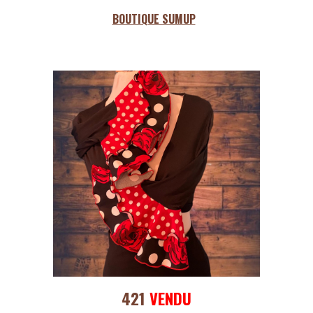
BOUTIQUE SUMUP
421
VENDU