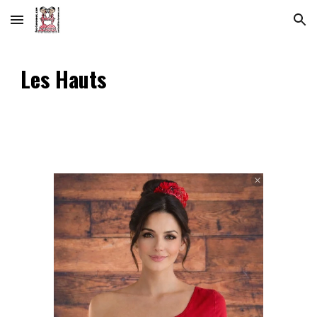
Skip to main content
Skip to navigation
Les Hauts