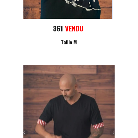
361
VENDU
Taille M