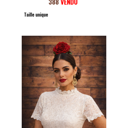
388
VENDU
Taille unique