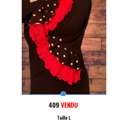
409
VENDU
Taille L