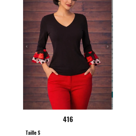
416
Taille S